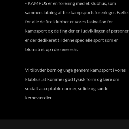
- KAMPUS er en forening med et klubhus, som
sammenslutning af fire kampsportsforeninger. Fælle
for alle de fire klubber er vores fasination for
kampsport og de ting der er i udviklingen af personer
er der dedikeret til denne specielle sport som er
blomstret op i de senere år.
Vi tilbyder børn og unge gennem kampsport i vores
klubhus, at komme i god fysisk form og lære om
socialt acceptable normer, solide og sunde
kerneværdier.