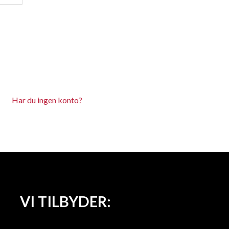
Har du ingen konto?
VI TILBYDER: