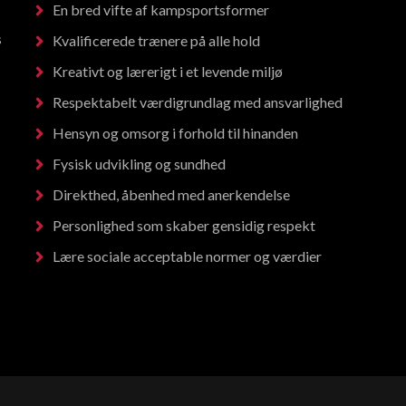
En bred vifte af kampsportsformer
s
Kvalificerede trænere på alle hold
Kreativt og lærerigt i et levende miljø
Respektabelt værdigrundlag med ansvarlighed
Hensyn og omsorg i forhold til hinanden
Fysisk udvikling og sundhed
Direkthed, åbenhed med anerkendelse
Personlighed som skaber gensidig respekt
Lære sociale acceptable normer og værdier