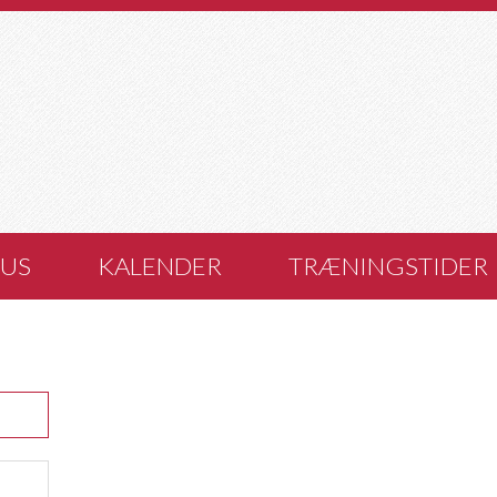
US
KALENDER
TRÆNINGSTIDER