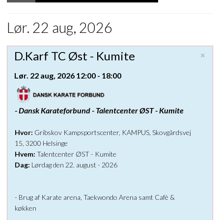
FLAD VISNING
Lør. 22 aug, 2026
TRÆNINGSTIDER
×
D.Karf TC Øst - Kumite
KAMPUS FITNESS
Lør. 22 aug, 2026 12:00 - 18:00
-
Dansk Karateforbund - Talentcenter ØST - Kumite
Hvor:
Gribskov Kampsportscenter, KAMPUS, Skovgårdsvej
15, 3200 Helsinge
Hvem:
Talentcenter ØST - Kumite
Dag:
Lørdag
den 22. august - 2026
- Brug af Karate arena, Taekwondo Arena samt Cafè &
køkken