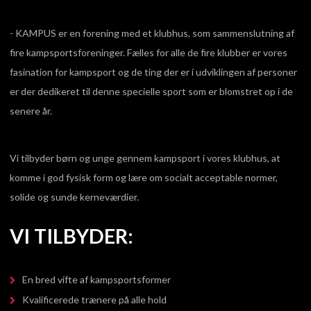
- KAMPUS er en forening med et klubhus, som sammenslutning af
fire kampsportsforeninger. Fælles for alle de fire klubber er vores
fasination for kampsport og de ting der er i udviklingen af personer
er der dedikeret til denne specielle sport som er blomstret op i de
senere år.
Vi tilbyder børn og unge gennem kampsport i vores klubhus, at
komme i god fysisk form og lære om socialt acceptable normer,
solide og sunde kerneværdier.
VI TILBYDER:
En bred vifte af kampsportsformer
Kvalificerede trænere på alle hold