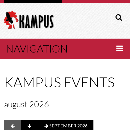
Søg
…
NAVIGATION
HOME
KAMPUS EVENTS
OM KAMPUS
BESTYRELSE
august 2026
VEDTÆGTER
KALENDER
SEPTEMBER 2026